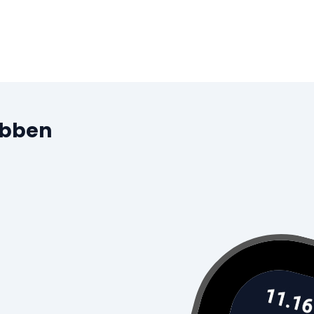
ubben